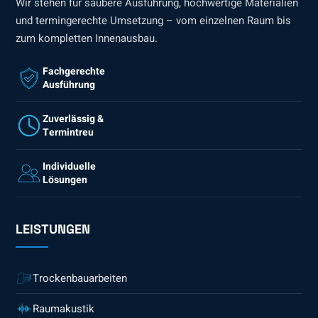
Wir stehen für saubere Ausführung, hochwertige Materialien
und termingerechte Umsetzung – vom einzelnen Raum bis
zum kompletten Innenausbau.
Fachgerechte
Ausführung
Zuverlässig &
Termintreu
Individuelle
Lösungen
LEISTUNGEN
Trockenbauarbeiten
Raumakustik