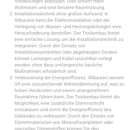
Vorstellungen anpassen. Dies schafft mehr
Wohnraum und eine bessere Raumnutzung.
Installationstechnik ohne großen Aufwand: In
Altbauten kann die Elektroinstallation oder die
Verlegung von Wasser- und Heizungsleitungen eine
Herausforderung darstellen. Der Trockenbau bietet
eine einfache Lösung, um die Installationstechnik zu
integrieren. Durch den Einsatz von
Installationsschächten oder abgehängten Decken
können Leitungen und Kabel unsichtbar verlegt
werden, ohne dass umfangreiche bauliche
Maßnahmen erforderlich sind.
Verbesserung der Energieeffizienz: Altbauten weisen
oft eine unzureichende Wärmedämmung auf, was zu
hohen Heizkosten und einem unangenehmen
Raumklima führen kann. Der Trockenbau bietet die
Möglichkeit, eine zusätzliche Dämmschicht
einzubauen und somit die Energieeffizienz des
Gebäudes zu verbessern. Durch den Einsatz von
Dämmmaterialien wie Mineralfaserplatten oder
speziellen Dämmstoffen können Sie den