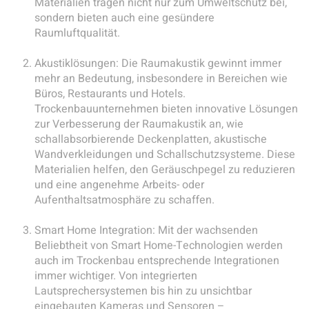
Materialien tragen nicht nur zum Umweltschutz bei,
sondern bieten auch eine gesündere
Raumluftqualität.
Akustiklösungen: Die Raumakustik gewinnt immer
mehr an Bedeutung, insbesondere in Bereichen wie
Büros, Restaurants und Hotels.
Trockenbauunternehmen bieten innovative Lösungen
zur Verbesserung der Raumakustik an, wie
schallabsorbierende Deckenplatten, akustische
Wandverkleidungen und Schallschutzsysteme. Diese
Materialien helfen, den Geräuschpegel zu reduzieren
und eine angenehme Arbeits- oder
Aufenthaltsatmosphäre zu schaffen.
Smart Home Integration: Mit der wachsenden
Beliebtheit von Smart Home-Technologien werden
auch im Trockenbau entsprechende Integrationen
immer wichtiger. Von integrierten
Lautsprechersystemen bis hin zu unsichtbar
eingebauten Kameras und Sensoren –