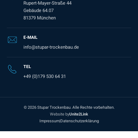
Rupert-Mayer-Straße 44
Gebäude 64.07
81379 München
E-MAIL
info@stupar-trockenbau.de
TEL
+49 (0)179 530 64 31
© 2026 Stupar Trockenbau. Alle Rechte vorbehalten.
Website by
Unite2Link
Impressum
|
Datenschutzerklärung